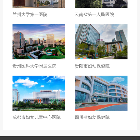
兰州大学第一医院
云南省第一人民医院
贵州医科大学附属医院
贵阳市妇幼保健院
成都市妇女儿童中心医院
四川省妇幼保健院