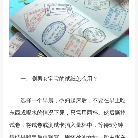
一、测男女宝宝的试纸怎么用？
选择一个早晨，孕妇起床后，不要在早上吃
东西或喝水的情况下尿，只需用两杯。然后撕掉
试卷，将试卷或测试卡插入量杯中，等待5分钟，
待结果稳定后再观察。刚怀孕的女性一般主张在