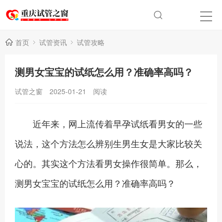
首页
试管资讯
试管攻略
测男女宝宝的试纸怎么用？准确率高吗？
试管之窗
2025-01-21
阅读
近年来，网上流传着早孕试纸看男女的一些
说法，这个方法怎么辨别生男生女是大家比较关
心的。其实这个方法看男女操作很简单。那么，
测男女宝宝的试纸怎么用？准确率高吗？