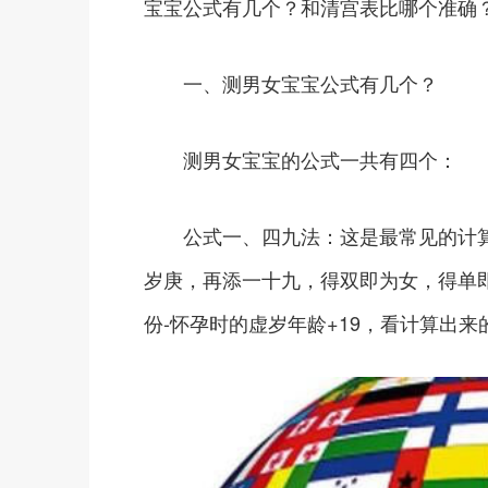
宝宝公式有几个？和清宫表比哪个准确
一、测男女宝宝公式有几个？
测男女宝宝的公式一共有四个：
公式一、四九法：这是最常见的计算
岁庚，再添一十九，得双即为女，得单即
份-怀孕时的虚岁年龄+19，看计算出