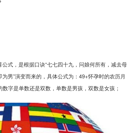
？
公式，是根据口诀“七七四十九，问娘何所有，减去母
为男”演变而来的，具体公式为：49+怀孕时的农历月
来的数字是单数还是双数，单数是男孩，双数是女孩；