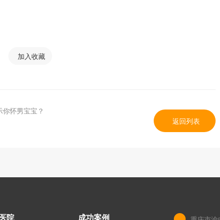
加入收藏
示你怀男宝宝？
返回列表
医院
成功案例
重庆市渝