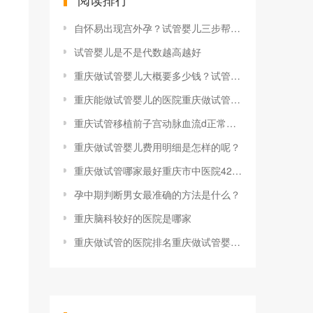
自怀易出现宫外孕？试管婴儿三步帮你降低几
试管婴儿是不是代数越高越好
重庆做试管婴儿大概要多少钱？试管婴儿的收
重庆能做试管婴儿的医院重庆做试管婴儿的私
重庆试管移植前子宫动脉血流d正常值范围是
重庆做试管婴儿费用明细是怎样的呢？
重庆做试管哪家最好重庆市中医院42岁三代
孕中期判断男女最准确的方法是什么？
重庆脑科较好的医院是哪家
重庆做试管的医院排名重庆做试管婴儿需要多