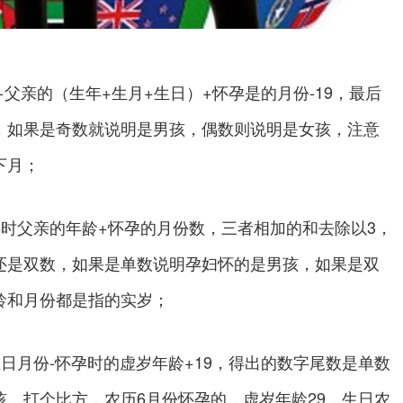
父亲的（生年+生月+生日）+怀孕是的月份-19，最后
，如果是奇数就说明是男孩，偶数则说明是女孩，注意
下月；
父亲的年龄+怀孕的月份数，三者相加的和去除以3，
还是双数，如果是单数说明孕妇怀的是男孩，如果是双
龄和月份都是指的实岁；
日月份-怀孕时的虚岁年龄+19，得出的数字尾数是单数
，打个比方，农历6月份怀孕的，虚岁年龄29，生日农