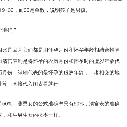
+19=33，而33是单数，说明孩子是男孩。
个准确？
比是因为它们都是用怀孕月份和怀孕年龄相结合推算
而清宫表则是将怀孕的农历月份和怀孕时的虚岁年龄代
历月份，纵轴代表的是怀孕的虚岁年龄，二者相交的地
计算，直接代入图表看就行。
0%，测男女的公式准确率只有50%，清宫表的准确
式，和生男生女的概率一样。