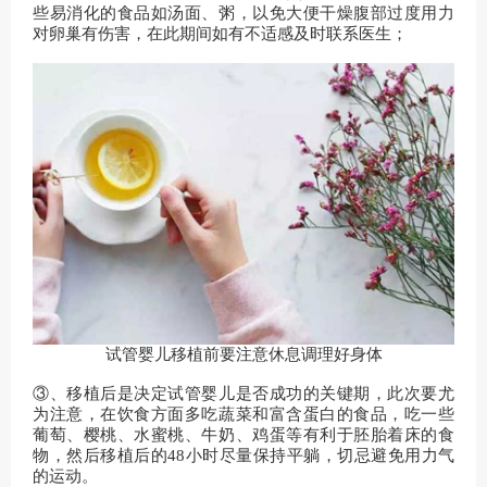
些易消化的食品如汤面、粥，以免大便干燥腹部过度用力
对卵巢有伤害，在此期间如有不适感及时联系医生；
试管婴儿移植前要注意休息调理好身体
③、移植后是决定试管婴儿是否成功的关键期，此次要尤
为注意，在饮食方面多吃蔬菜和富含蛋白的食品，吃一些
葡萄、樱桃、水蜜桃、牛奶、鸡蛋等有利于胚胎着床的食
物，然后移植后的48小时尽量保持平躺，切忌避免用力气
的运动。