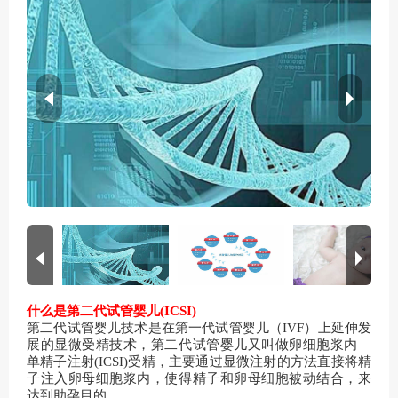
什么是第二代试管婴儿(ICSI)
第二代试管婴儿技术是在第一代试管婴儿（IVF）上延伸发
展的显微受精技术，第二代试管婴儿又叫做卵细胞浆内—
单精子注射(ICSI)受精，主要通过显微注射的方法直接将精
子注入卵母细胞浆内，使得精子和卵母细胞被动结合，来
达到助孕目的。