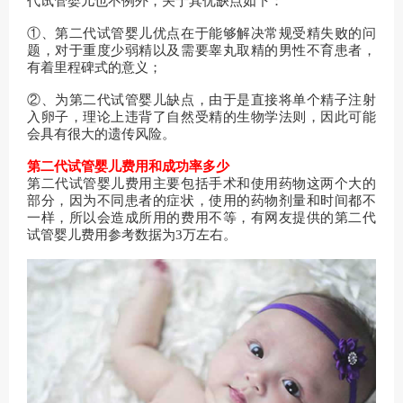
代试管婴儿也不例外，关于其优缺点如下：
①、第二代试管婴儿优点在于能够解决常规受精失败的问
题，对于重度少弱精以及需要睾丸取精的男性不育患者，
有着里程碑式的意义；
②、为第二代试管婴儿缺点，由于是直接将单个精子注射
入卵子，理论上违背了自然受精的生物学法则，因此可能
会具有很大的遗传风险。
第二代试管婴儿费用和成功率多少
第二代试管婴儿费用主要包括手术和使用药物这两个大的
部分，因为不同患者的症状，使用的药物剂量和时间都不
一样，所以会造成所用的费用不等，有网友提供的第二代
试管婴儿费用参考数据为3万左右。