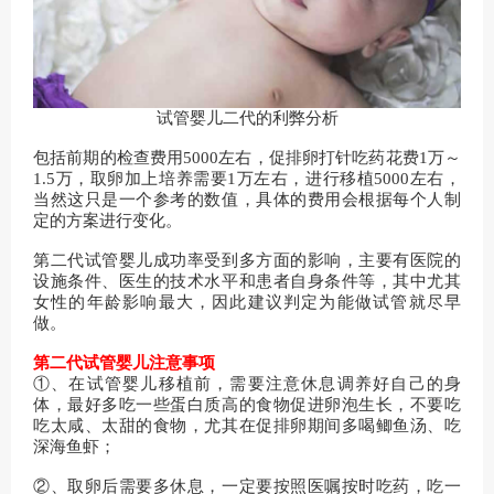
试管婴儿二代的利弊分析
包括前期的检查费用5000左右，促排卵打针吃药花费1万～
1.5万，取卵加上培养需要1万左右，进行移植5000左右，
当然这只是一个参考的数值，具体的费用会根据每个人制
定的方案进行变化。
第二代试管婴儿成功率受到多方面的影响，主要有医院的
设施条件、医生的技术水平和患者自身条件等，其中尤其
女性的年龄影响最大，因此建议判定为能做试管就尽早
做。
第二代试管婴儿注意事项
①、在试管婴儿移植前，需要注意休息调养好自己的身
体，最好多吃一些蛋白质高的食物促进卵泡生长，不要吃
吃太咸、太甜的食物，尤其在促排卵期间多喝鲫鱼汤、吃
深海鱼虾；
②、取卵后需要多休息，一定要按照医嘱按时吃药，吃一