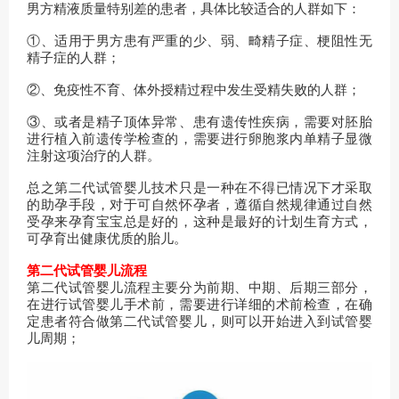
男方精液质量特别差的患者，具体比较适合的人群如下：
①、适用于男方患有严重的少、弱、畸精子症、梗阻性无
精子症的人群；
②、免疫性不育、体外授精过程中发生受精失败的人群；
③、或者是精子顶体异常、患有遗传性疾病，需要对胚胎
进行植入前遗传学检查的，需要进行卵胞浆内单精子显微
注射这项治疗的人群。
总之第二代试管婴儿技术只是一种在不得已情况下才采取
的助孕手段，对于可自然怀孕者，遵循自然规律通过自然
受孕来孕育宝宝总是好的，这种是最好的计划生育方式，
可孕育出健康优质的胎儿。
第二代试管婴儿流程
第二代试管婴儿流程主要分为前期、中期、后期三部分，
在进行试管婴儿手术前，需要进行详细的术前检查，在确
定患者符合做第二代试管婴儿，则可以开始进入到试管婴
儿周期；